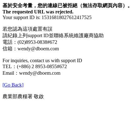
基於安全考量，您的連線已被拒絕（無法存取網頁內容）。
The requested URL was rejected.
Your support ID is: 15316818027612417525
若您認為這項處置有誤
請紀錄上列support ID並聯絡系統維護廠商協助
電話：(02)8953-0838#672
信箱：wendy@dboem.com
For inquiries, contact us with support ID
TEL：(+886) 2 8953-0855#672
Email：wendy@dboem.com
[Go Back]
農業部農糧署 敬啟